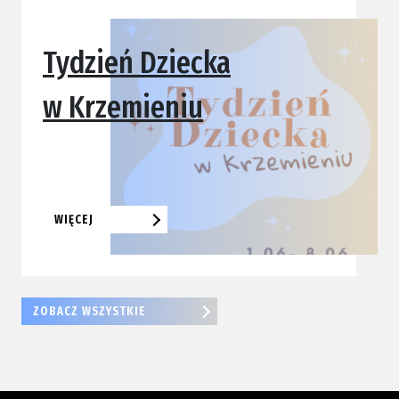
Tydzień Dziecka
w Krzemieniu
WIĘCEJ
ZOBACZ WSZYSTKIE