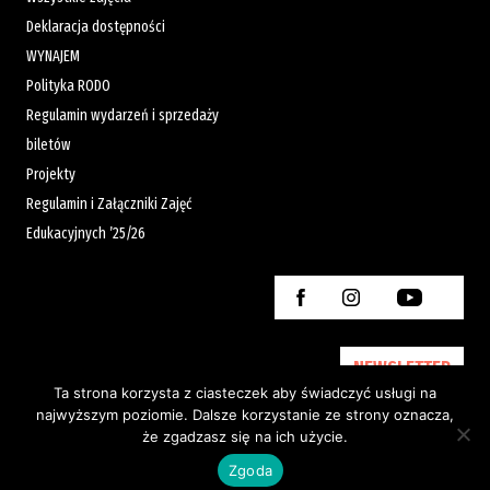
Deklaracja dostępności
WYNAJEM
Polityka RODO
Regulamin wydarzeń i sprzedaży
biletów
Projekty
Regulamin i Załączniki Zajęć
Edukacyjnych ’25/26
NEWSLETTER
Ta strona korzysta z ciasteczek aby świadczyć usługi na
najwyższym poziomie. Dalsze korzystanie ze strony oznacza,
że zgadzasz się na ich użycie.
Created by:
Zgoda