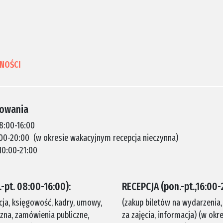
NOŚCI
nowania
 8:00-16:00
6:00-20:00 (w okresie wakacyjnym recepcja nieczynna)
10:00-21:00
-pt. 08:00-16:00):
RECEPCJA (pon.-pt.,16:00-
cja, księgowość, kadry, umowy,
(zakup biletów na wydarzenia
czna, zamówienia publiczne,
za zajęcia, informacja) (w ok