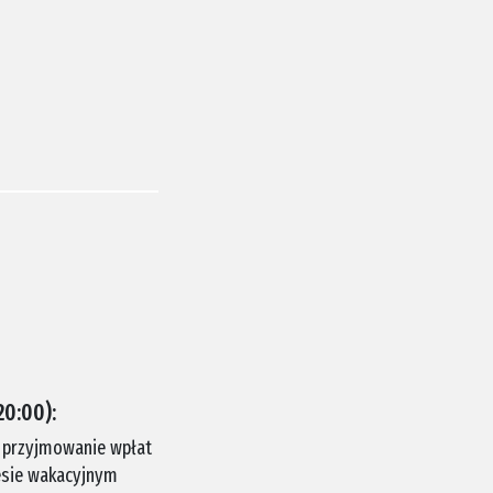
20:00):
, przyjmowanie wpłat
resie wakacyjnym