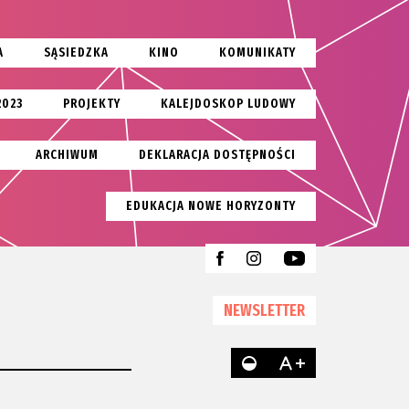
A
SĄSIEDZKA
KINO
KOMUNIKATY
2023
PROJEKTY
KALEJDOSKOP LUDOWY
ARCHIWUM
DEKLARACJA DOSTĘPNOŚCI
EDUKACJA NOWE HORYZONTY
NEWSLETTER