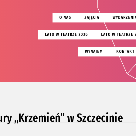
O NAS
ZAJĘCIA
WYDARZENI
LATO W TEATRZE 2026
LATO W TEATRZE 
WYNAJEM
KONTAKT
ry „Krzemień” w Szczecinie