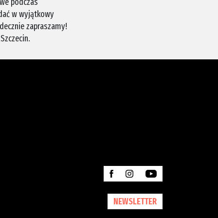
owe podczas
ądać w wyjątkowy
erdecznie zapraszamy!
Szczecin.
NEWSLETTER