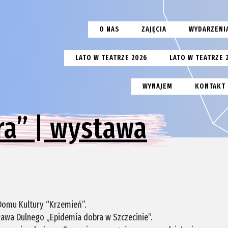
O NAS
ZAJĘCIA
WYDARZENI
LATO W TEATRZE 2026
LATO W TEATRZE 
WYNAJEM
KONTAKT
ra” | wystawa
Domu Kultury “Krzemień”.
awa Dulnego „Epidemia dobra w Szczecinie”.