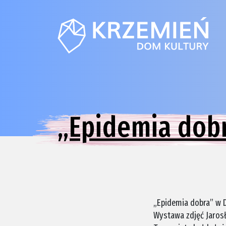
„Epidemia dob
„Epidemia dobra” w 
Wystawa zdjęć Jarosł