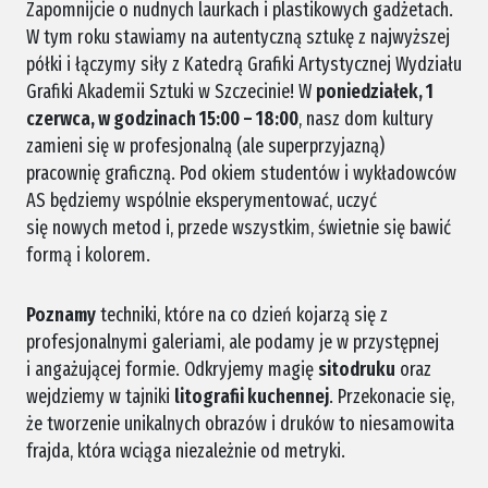
Zapomnijcie o nudnych laurkach i plastikowych gadżetach.
W tym roku stawiamy na autentyczną sztukę z najwyższej
półki i łączymy siły z Katedrą Grafiki Artystycznej Wydziału
Grafiki Akademii Sztuki w Szczecinie! W
poniedziałek, 1
czerwca, w godzinach 15:00 – 18:00
, nasz dom kultury
zamieni się w profesjonalną (ale superprzyjazną)
pracownię graficzną. Pod okiem studentów i wykładowców
AS będziemy wspólnie eksperymentować, uczyć
się nowych metod i, przede wszystkim, świetnie się bawić
formą i kolorem.
Poznamy
techniki, które na co dzień kojarzą się z
profesjonalnymi galeriami, ale podamy je w przystępnej
i angażującej formie. Odkryjemy magię
sitodruku
oraz
wejdziemy w tajniki
litografii kuchennej
. Przekonacie się,
że tworzenie unikalnych obrazów i druków to niesamowita
frajda, która wciąga niezależnie od metryki.