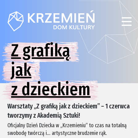
Z grafiką
jak
z dzieckiem
Warsztaty „Z grafiką jak z dzieckiem” – 1 czerwca
tworzymy z Akademią Sztuki!
Oficjalny Dzień Dziecka w „Krzemieniu” to czas na totalną
swobodę twórczą i… artystyczne brudzenie rąk.