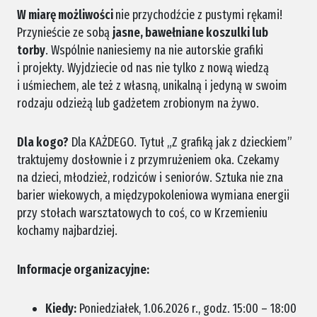
W miarę możliwości
nie przychodźcie z pustymi rękami!
Przynieście ze sobą
jasne, bawełniane koszulki lub
torby
. Wspólnie naniesiemy na nie autorskie grafiki
i projekty. Wyjdziecie od nas nie tylko z nową wiedzą
i uśmiechem, ale też z własną, unikalną i jedyną w swoim
rodzaju odzieżą lub gadżetem zrobionym na żywo.
Dla kogo?
Dla KAŻDEGO. Tytuł „Z grafiką jak z dzieckiem”
traktujemy dosłownie i z przymrużeniem oka. Czekamy
na dzieci, młodzież, rodziców i seniorów. Sztuka nie zna
barier wiekowych, a międzypokoleniowa wymiana energii
przy stołach warsztatowych to coś, co w Krzemieniu
kochamy najbardziej.
Informacje organizacyjne:
Kiedy:
Poniedziałek, 1.06.2026 r., godz. 15:00 – 18:00