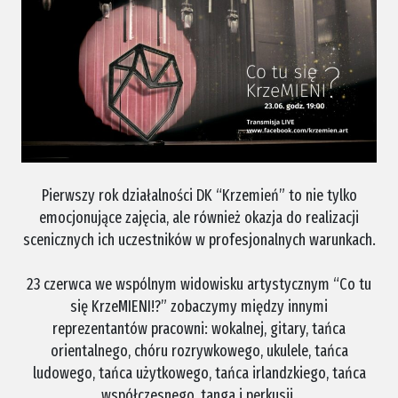
.
Pierwszy rok działalności DK “Krzemień” to nie tylko
emocjonujące zajęcia, ale również okazja do realizacji
scenicznych ich uczestników w profesjonalnych warunkach.
.
23 czerwca we wspólnym widowisku artystycznym “Co tu
się KrzeMIENI!?” zobaczymy między innymi
reprezentantów pracowni: wokalnej, gitary, tańca
orientalnego, chóru rozrywkowego, ukulele, tańca
ludowego, tańca użytkowego, tańca irlandzkiego, tańca
współczesnego, tanga i perkusji.