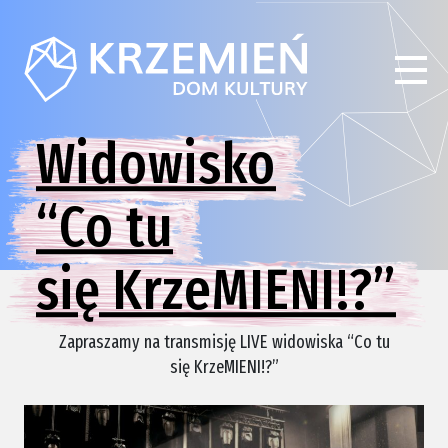
Widowisko
“Co tu
się KrzeMIENI!?”
Zapraszamy na transmisję LIVE widowiska “Co tu
się KrzeMIENI!?”
.