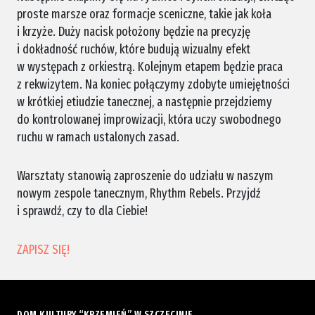
proste marsze oraz formacje sceniczne, takie jak koła
i krzyże. Duży nacisk położony będzie na precyzję
i dokładność ruchów, które budują wizualny efekt
w występach z orkiestrą. Kolejnym etapem będzie praca
z rekwizytem. Na koniec połączymy zdobyte umiejętności
w krótkiej etiudzie tanecznej, a następnie przejdziemy
do kontrolowanej improwizacji, która uczy swobodnego
ruchu w ramach ustalonych zasad.
Warsztaty stanowią zaproszenie do udziału w naszym
nowym zespole tanecznym, Rhythm Rebels. Przyjdź
i sprawdź, czy to dla Ciebie!
ZAPISZ SIĘ!
DOM KULTURY “KRZEMIEŃ” W SZCZECINIE