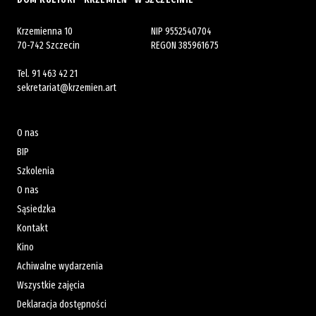
Krzemienna 10
NIP 9552540704
70-742 Szczecin
REGON 385961675
Tel.
91 463 42 21
sekretariat@krzemien.art
O nas
BIP
Szkolenia
O nas
Sąsiedzka
Kontakt
Kino
Achiwalne wydarzenia
Wszystkie zajęcia
Deklaracja dostępności