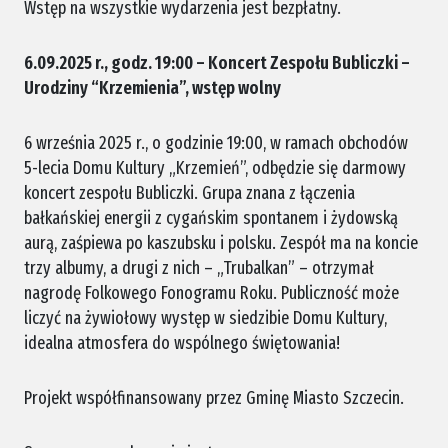
Wstęp na wszystkie wydarzenia jest bezpłatny.
6.09.2025 r., godz. 19:00 – Koncert Zespołu Bubliczki –
Urodziny “Krzemienia”, wstęp wolny
6 września 2025 r., o godzinie 19:00, w ramach obchodów
5-lecia Domu Kultury „Krzemień”, odbędzie się darmowy
koncert zespołu Bubliczki. Grupa znana z łączenia
bałkańskiej energii z cygańskim spontanem i żydowską
aurą, zaśpiewa po kaszubsku i polsku. Zespół ma na koncie
trzy albumy, a drugi z nich – „Trubalkan” – otrzymał
nagrodę Folkowego Fonogramu Roku. Publiczność może
liczyć na żywiołowy występ w siedzibie Domu Kultury,
idealna atmosfera do wspólnego świętowania!
Projekt współfinansowany przez Gminę Miasto Szczecin.