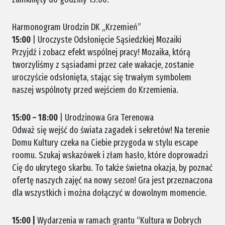
Harmonogram Urodzin DK „Krzemień”
15:00
| Uroczyste Odsłonięcie Sąsiedzkiej Mozaiki
Przyjdź i zobacz efekt wspólnej pracy! Mozaika, którą
tworzyliśmy z sąsiadami przez całe wakacje, zostanie
uroczyście odsłonięta, stając się trwałym symbolem
naszej wspólnoty przed wejściem do Krzemienia.
15:00 – 18:00
| Urodzinowa Gra Terenowa
Odważ się wejść do świata zagadek i sekretów! Na terenie
Domu Kultury czeka na Ciebie przygoda w stylu escape
roomu. Szukaj wskazówek i złam hasło, które doprowadzi
Cię do ukrytego skarbu. To także świetna okazja, by poznać
ofertę naszych zajęć na nowy sezon! Gra jest przeznaczona
dla wszystkich i można dołączyć w dowolnym momencie.
15:00 |
Wydarzenia w ramach grantu “Kultura w Dobrych