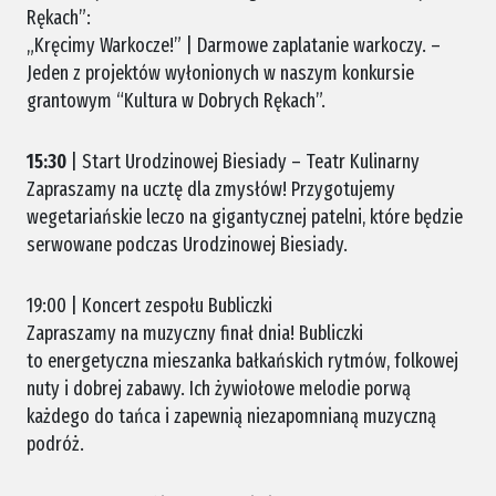
Rękach”:
„Kręcimy Warkocze!” | Darmowe zaplatanie warkoczy. –
Jeden z projektów wyłonionych w naszym konkursie
grantowym “Kultura w Dobrych Rękach”.
15:30
| Start Urodzinowej Biesiady – Teatr Kulinarny
Zapraszamy na ucztę dla zmysłów! Przygotujemy
wegetariańskie leczo na gigantycznej patelni, które będzie
serwowane podczas Urodzinowej Biesiady.
19:00 | Koncert zespołu Bubliczki
Zapraszamy na muzyczny finał dnia! Bubliczki
to energetyczna mieszanka bałkańskich rytmów, folkowej
nuty i dobrej zabawy. Ich żywiołowe melodie porwą
każdego do tańca i zapewnią niezapomnianą muzyczną
podróż.