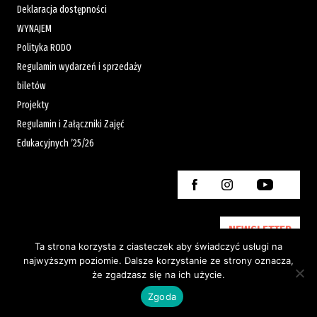
Deklaracja dostępności
WYNAJEM
Polityka RODO
Regulamin wydarzeń i sprzedaży
biletów
Projekty
Regulamin i Załączniki Zajęć
Edukacyjnych ’25/26
NEWSLETTER
Ta strona korzysta z ciasteczek aby świadczyć usługi na
najwyższym poziomie. Dalsze korzystanie ze strony oznacza,
że zgadzasz się na ich użycie.
Created by:
Zgoda