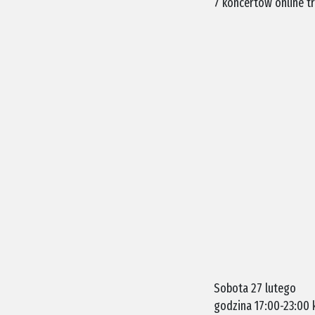
7 koncertów online t
Sobota 27 lutego
godzina 17:00-23:00 