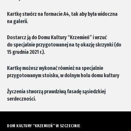
Kartkę stwórz na formacie A4, tak aby była widoczna
na galerii.
Dostarcz ją do Domu Kultury “Krzemień” i wrzuć
do specjalnie przygotowanej na tę okazję skrzynki (do
15 grudnia 2021 r.).
Kartkę możesz wykonać również na specjalnie
przygotowanym stoisku, w dolnym holu domu kultury
Życzenia stworzą prawdziwą fasadę sąsiedzkiej
serdeczności.
DOM KULTURY “KRZEMIEŃ” W SZCZECINIE