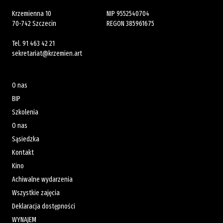
Krzemienna 10
NIP 9552540704
70-742 Szczecin
REGON 385961675
Tel.
91 463 42 21
sekretariat@krzemien.art
O nas
BIP
Szkolenia
O nas
Sąsiedzka
Kontakt
Kino
Achiwalne wydarzenia
Wszystkie zajęcia
Deklaracja dostępności
WYNAJEM