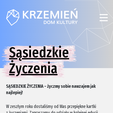
Sąsiedzkie
Życzenia
SĄSIEDZKIE ŻYCZENIA – życzmy sobie nawzajem jak
najlepiej!
W zeszłym roku dostaliśmy od Was przepiękne kartki
z życzeniami. Zapraszamy do udziału w kolejnej edycji