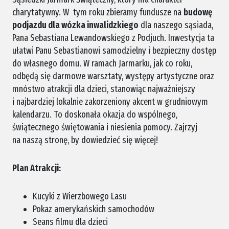
charytatywny. W tym roku zbieramy fundusze na
budowę
podjazdu dla wózka inwalidzkiego
dla naszego sąsiada,
Pana Sebastiana Lewandowskiego z Podjuch. Inwestycja ta
ułatwi Panu Sebastianowi samodzielny i bezpieczny dostęp
do własnego domu. W ramach Jarmarku, jak co roku,
odbędą się darmowe warsztaty, występy artystyczne oraz
mnóstwo atrakcji dla dzieci, stanowiąc najważniejszy
i najbardziej lokalnie zakorzeniony akcent w grudniowym
kalendarzu. To doskonała okazja do wspólnego,
świątecznego świętowania i niesienia pomocy. Zajrzyj
na naszą stronę, by dowiedzieć się więcej!
Plan Atrakcji:
Kucyki z Wierzbowego Lasu
Pokaz amerykańskich samochodów
Seans filmu dla dzieci