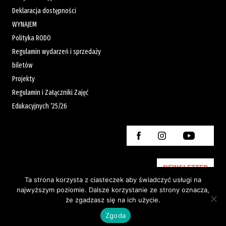
Deklaracja dostępności
WYNAJEM
Polityka RODO
Regulamin wydarzeń i sprzedaży
biletów
Projekty
Regulamin i Załączniki Zajęć
Edukacyjnych ’25/26
NEWSLETTER
Ta strona korzysta z ciasteczek aby świadczyć usługi na
najwyższym poziomie. Dalsze korzystanie ze strony oznacza,
że zgadzasz się na ich użycie.
Created by:
Zgoda