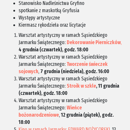
Stanowisko Nadleśnictwa Gryfino
spotkanie z maskotką Gryfusia
Występy artystyczne
Kiermasz rękodzieła oraz licytacje
Warsztat artystyczny w ramach Sąsiedzkiego
Jarmarku Świątecznego:
Dekorowanie Pierniczków
,
4 grudnia (czwartek), godz. 18:00
Warsztat artystyczny w ramach Sąsiedzkiego
Jarmarku Świątecznego:
Tworzenie świeczek
sojowych
,
7 grudnia (niedziela), godz. 16:00
Warsztat artystyczny w ramach Sąsiedzkiego
Jarmarku Świątecznego:
Stroik w szkle
, 11 grudnia
(czwartek), godz. 18:00
Warsztat artystyczny w ramach Sąsiedzkiego
Jarmarku Świątecznego:
Wieńce
bożonarodzeniowe
,
12 grudnia (piątek), godz.
18:00
Kino w ramach Jarmarku: EDWARD NOŻYCORĘKI
, 13