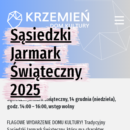
Sąsiedzki
Jarmark
Świąteczny
2025
Sąsiedzki Jarmark Świąteczny, 14 grudnia (niedziela),
godz. 14:00 – 16:00, wstęp wolny
FLAGOWE WYDARZENIE DOMU KULTURY! Tradycyjny
Sąsiedzki Jarmark Świąteczny, który ma charakter