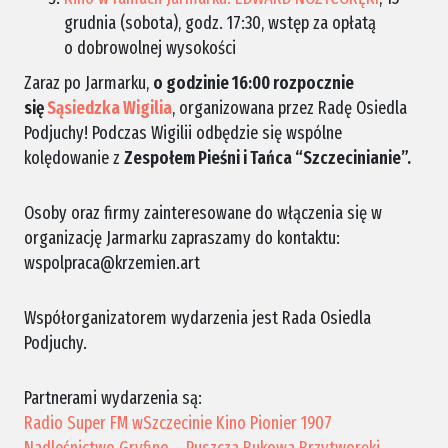
grudnia (sobota), godz. 17:30, wstęp za opłatą
o dobrowolnej wysokości
Zaraz po Jarmarku,
o godzinie 16:00 rozpocznie
się
Sąsiedzka Wigilia
, organizowana przez Radę Osiedla
Podjuchy! Podczas Wigilii odbędzie się wspólne
kolędowanie z
Zespołem Pieśni i Tańca “Szczecinianie”.
Osoby oraz firmy zainteresowane do włączenia się w
organizację Jarmarku zapraszamy do kontaktu:
wspolpraca@krzemien.art
Współorganizatorem wydarzenia jest Rada Osiedla
Podjuchy.
Partnerami wydarzenia są:
Radio Super FM
wSzczecinie
Kino Pionier 1907