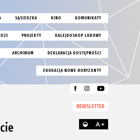
A
SĄSIEDZKA
KINO
KOMUNIKATY
2023
PROJEKTY
KALEJDOSKOP LUDOWY
ARCHIWUM
DEKLARACJA DOSTĘPNOŚCI
EDUKACJA NOWE HORYZONTY
NEWSLETTER
cie