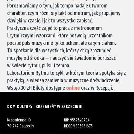
Porozmawiamy o tym, jak tempo nadaje utworom
charakter, czym różni się takt od metrum, jak grupujemy
dźwięki w czasie i jak to wszystko zapisać.
Praktyczna część zajęć to praca z metronomem
i rytmicznymi wzorcami, które pozwolą uczestnikom
poczuć puls muzyki nie tylko uchem, ale całym ciałem.
To spotkanie dla wszystkich, którzy chcą zrozumieć
muzykę od środka — nauczyć się świadomie poruszać
w świecie rytmu, pulsu i tempa.
Laboratorium Rytmu to cykl, w którym teoria spotyka się z
praktyką, a wiedza zamienia w muzyczne doświadczenie.
Wstęp 30 zł! Bilety dostępne
online
oraz w Recepcji.
DOM KULTURY “KRZEMIEŃ” W SZCZECINIE
Krzemienna 10
NIP 9552540704
70-742 Szczecin
REGON 385961675