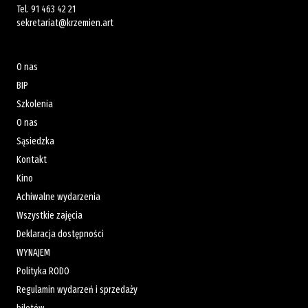
Tel.
91 463 42 21
sekretariat@krzemien.art
O nas
BIP
Szkolenia
O nas
Sąsiedzka
Kontakt
Kino
Achiwalne wydarzenia
Wszystkie zajęcia
Deklaracja dostępności
WYNAJEM
Polityka RODO
Regulamin wydarzeń i sprzedaży