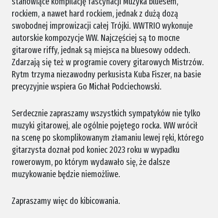
stanowiące kompilację fascynacji Muzyka bluesem,
rockiem, a nawet hard rockiem, jednak z dużą dozą
swobodnej improwizacji całej Trójki. WWTRIO wykonuje
autorskie kompozycje WW. Najczęściej są to mocne
gitarowe riffy, jednak są miejsca na bluesowy oddech.
Zdarzają się też w programie covery gitarowych Mistrzów.
Rytm trzyma niezawodny perkusista Kuba Fiszer, na basie
precyzyjnie wspiera Go Michał Podciechowski.
Serdecznie zapraszamy wszystkich sympatyków nie tylko
muzyki gitarowej, ale ogólnie pojętego rocka. WW wrócił
na scenę po skomplikowanym złamaniu lewej ręki, którego
gitarzysta doznał pod koniec 2023 roku w wypadku
rowerowym, po którym wydawało się, że dalsze
muzykowanie będzie niemożliwe.
Zapraszamy więc do kibicowania.