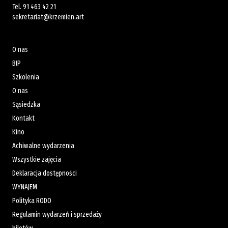
Tel.
91 463 42 21
sekretariat@krzemien.art
O nas
BIP
Szkolenia
O nas
Sąsiedzka
Kontakt
Kino
Achiwalne wydarzenia
Wszystkie zajęcia
Deklaracja dostępności
WYNAJEM
Polityka RODO
Regulamin wydarzeń i sprzedaży