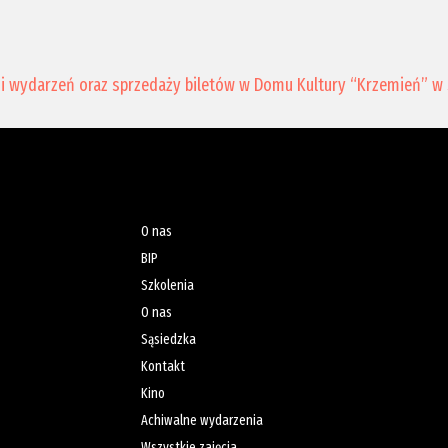
0
i wydarzeń oraz sprzedaży biletów w Domu Kultury “Krzemień” w 
O nas
BIP
Szkolenia
O nas
Sąsiedzka
Kontakt
Kino
Achiwalne wydarzenia
Wszystkie zajęcia