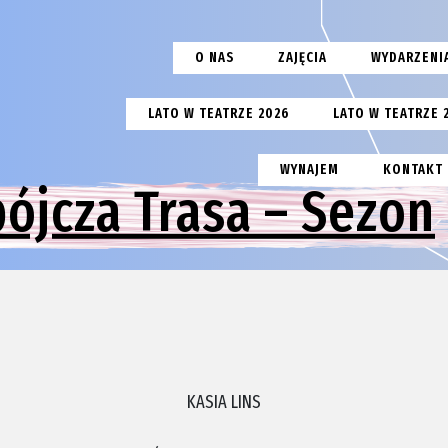
O NAS
ZAJĘCIA
WYDARZENI
LATO W TEATRZE 2026
LATO W TEATRZE 
WYNAJEM
KONTAKT
bójcza Trasa – Sezon
KASIA LINS