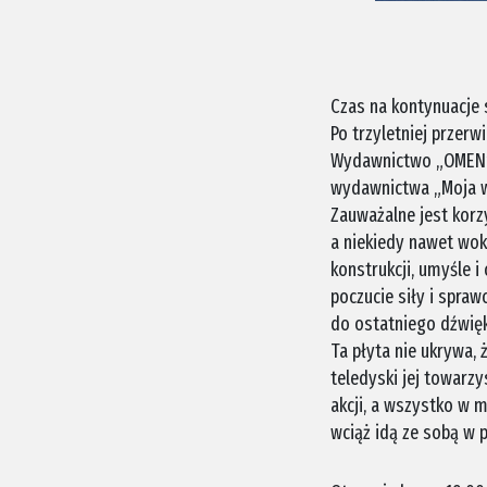
Czas na kontynuacje
Po trzyletniej przer
Wydawnictwo „OMEN” 
wydawnictwa „Moja wi
Zauważalne jest korz
a niekiedy nawet wok
konstrukcji, umyśle i
poczucie siły i spraw
do ostatniego dźwięk
Ta płyta nie ukrywa,
teledyski jej towarz
akcji, a wszystko w 
wciąż idą ze sobą w p