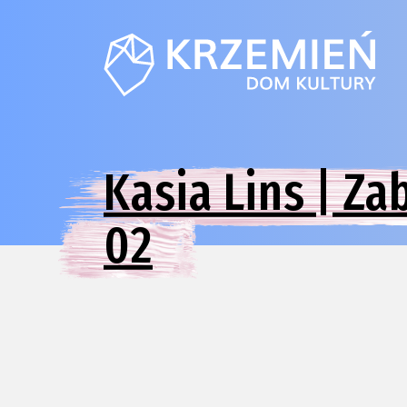
Kasia Lins | Za
02