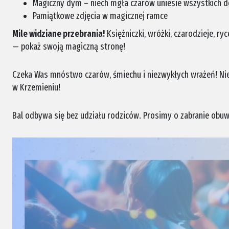
Magiczny dym – niech mgła czarów uniesie wszystkich do
Pamiątkowe zdjęcia w magicznej ramce
Mile widziane przebrania!
Księżniczki, wróżki, czarodzieje, ryce
— pokaż swoją magiczną stronę!
Czeka Was mnóstwo czarów, śmiechu i niezwykłych wrażeń! Ni
w Krzemieniu!
Bal odbywa się bez udziału rodziców. Prosimy o zabranie obu