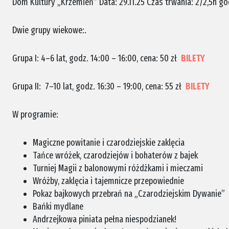
Dom Kultury „Krzemień” Data: 29.11.25 Czas trwania: 2/2,5h go
Dwie grupy wiekowe:.
Grupa I: 4–6 lat, godz. 14:00 – 16:00, cena: 50 zł
BILETY
Grupa II: 7–10 lat, godz. 16:30 – 19:00, cena: 55 zł
BILETY
W programie:
Magiczne powitanie i czarodziejskie zaklęcia
Tańce wróżek, czarodziejów i bohaterów z bajek
Turniej Magii z balonowymi różdżkami i mieczami
Wróżby, zaklęcia i tajemnicze przepowiednie
Pokaz bajkowych przebrań na „Czarodziejskim Dywanie”
Bańki mydlane
Andrzejkowa piniata pełna niespodzianek!