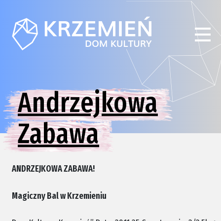
Andrzejkowa
Zabawa
ANDRZEJKOWA ZABAWA!
Magiczny Bal w Krzemieniu