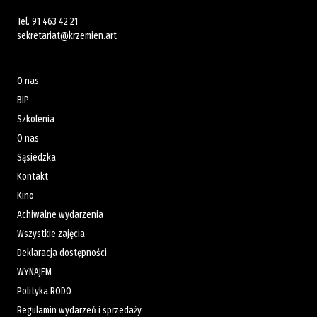
Tel.
91 463 42 21
sekretariat@krzemien.art
O nas
BIP
Szkolenia
O nas
Sąsiedzka
Kontakt
Kino
Achiwalne wydarzenia
Wszystkie zajęcia
Deklaracja dostępności
WYNAJEM
Polityka RODO
Regulamin wydarzeń i sprzedaży