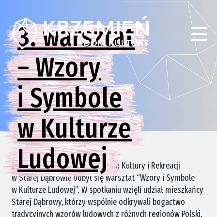
3. warsztat
– Wzory
i Symbole
w Kulturze
Ludowej
29 sierpnia 2024 roku w Centrum Kultury i Rekreacji
w Starej Dąbrowie odbył się warsztat “Wzory i Symbole
w Kulturze Ludowej”. W spotkaniu wzięli udział mieszkańcy
Starej Dąbrowy, którzy wspólnie odkrywali bogactwo
tradycyjnych wzorów ludowych z różnych regionów Polski.