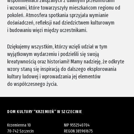
wspomnieniach związanych z dawnymi przedmiotami
i wzorami, które towarzyszyły mieszkańcom regionu od
pokoleń. Atmosfera spotkania sprzyjała wymianie
doświadczeń, refleksji nad dziedzictwem kulturowym
i budowaniu więzi między uczestnikami.
Dziękujemy wszystkim, którzy wzięli udział w tym
wyjątkowym wydarzeniu i podzielili się swoją
kreatywnością oraz historiami! Mamy nadzieję, że odkryte
wzory staną się inspiracją do dalszego eksplorowania
kultury ludowej i wprowadzania jej elementów
do współczesnego życia.
DOM KULTURY “KRZEMIEŃ” W SZCZECINIE
Krzemienna 10
NIP 9552540704
70-742 Szczecin
REGON 385961675