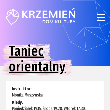
Taniec
orientalny
Instruktor:
Monika Muszyńska
Kiedy:
Poniedziałek 19.15
Środa 19:20
Wtorek 17.30