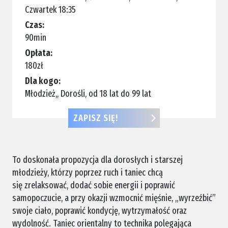
Czwartek 18:35
Czas:
90min
Opłata:
180zł
Dla kogo:
Młodzież,
Dorośli,
od 18 lat do 99 lat
ZAPISZ SIĘ!
To doskonała propozycja dla dorosłych i starszej
młodzieży, którzy poprzez ruch i taniec chcą
się zrelaksować, dodać sobie energii i poprawić
samopoczucie, a przy okazji wzmocnić mięśnie, „wyrzeźbić”
swoje ciało, poprawić kondycję, wytrzymałość oraz
wydolność. Taniec orientalny to technika polegająca