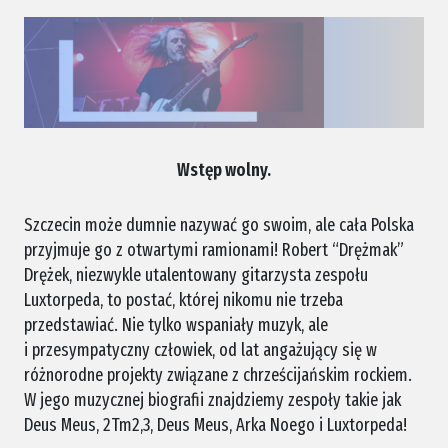
Wstęp wolny.
Szczecin może dumnie nazywać go swoim, ale cała Polska
przyjmuje go z otwartymi ramionami! Robert “Drężmak”
Drężek, niezwykle utalentowany gitarzysta zespołu
Luxtorpeda, to postać, której nikomu nie trzeba
przedstawiać. Nie tylko wspaniały muzyk, ale
i przesympatyczny człowiek, od lat angażujący się w
różnorodne projekty związane z chrześcijańskim rockiem.
W jego muzycznej biografii znajdziemy zespoły takie jak
Deus Meus, 2Tm2,3, Deus Meus, Arka Noego i Luxtorpeda!