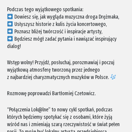
Podczas tego wyjątkowego spotkania:
Dowiesz się, jak wygląda muzyczna droga Drężmaka,
Usłyszysz historie z kulis życia koncertowego,
Poznasz bliżej twórczość i inspiracje artysty,
Będziesz mógł zadać pytania i nawiązać inspirujący
dialog!
Wstęp wolny! Przyjdź, posłuchaj, porozmawiaj i poczuj
wyjątkową atmosferę tworzoną przez jednego
z najbardziej charyzmatycznych muzyków w Polsce.
Rozmowę poprowadzi Bartłomiej Czetowicz.
“Połączenia Lok@lne” to nowy cykl spotkań, podczas
których będziemy spotykać się z osobami, które żyją
wśród nas i zmieniają szarą rzeczywistość w świat pełen
pasji. To może być lokalny artysta, przedsiębiorca,