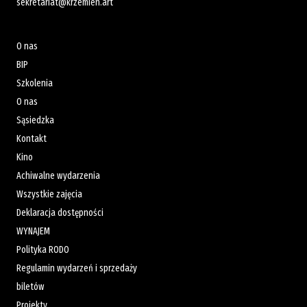
sekretariat@krzemien.art
O nas
BIP
Szkolenia
O nas
Sąsiedzka
Kontakt
Kino
Achiwalne wydarzenia
Wszystkie zajęcia
Deklaracja dostępności
WYNAJEM
Polityka RODO
Regulamin wydarzeń i sprzedaży
biletów
Projekty