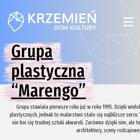
Grupa
plastyczna
“Marengo”
Grupa stawiała pierwsze roku już w roku 1995. Dzięki wiel
plastycznych, jednak to malarstwo stało się najbliższe sercu 
nie boi się trudnej sztuki akwareli. Zarówno dzięki nim, ale
architektury, sceny rodzajowe, 