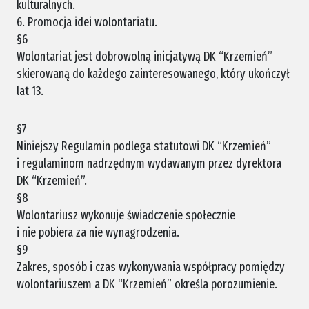
kulturalnych.
6. Promocja idei wolontariatu.
§6
Wolontariat jest dobrowolną inicjatywą DK “Krzemień”
skierowaną do każdego zainteresowanego, który ukończył
lat 13.
§7
Niniejszy Regulamin podlega statutowi DK “Krzemień”
i regulaminom nadrzędnym wydawanym przez dyrektora
DK “Krzemień”.
§8
Wolontariusz wykonuje świadczenie społecznie
i nie pobiera za nie wynagrodzenia.
§9
Zakres, sposób i czas wykonywania współpracy pomiędzy
wolontariuszem a DK “Krzemień” określa porozumienie.