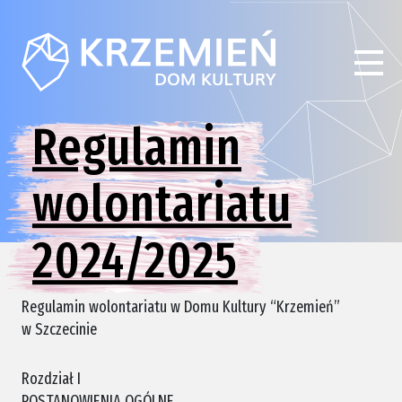
Regulamin
wolontariatu
2024/2025
Regulamin wolontariatu w Domu Kultury “Krzemień”
w Szczecinie
Rozdział I
POSTANOWIENIA OGÓLNE