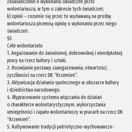
zaświadczenie o wykonaniu świadczeń przez
wolontariusza, w tym o zakresie tych świadczeń;
k) opinii – rozumie się przez to wydawaną na prośbę
wolontariusza pisemną opinię o wykonaniu przez niego
świadczeń.
§5
Cele wolontariatu
1. Angażowanie do świadomej, dobrowolnej i nieodpłatnej
pracy na rzecz kultury i sztuki.
2. Rozwijanie postawy zaangażowania, otwartości,
życzliwości na rzecz DK “Krzemień”.
3. Aktywizacja działania społecznego w obszarze kultury
i dziedzictwa narodowego.
4. Wypracowanie systemu włączania do działań
o charakterze wolontarystycznym, wykorzystania
umiejętności i zapału wolontariuszy w pracach na rzecz DK
“Krzemień”.
5. Kultywowanie tradycji patriotyczno-wychowawczo-