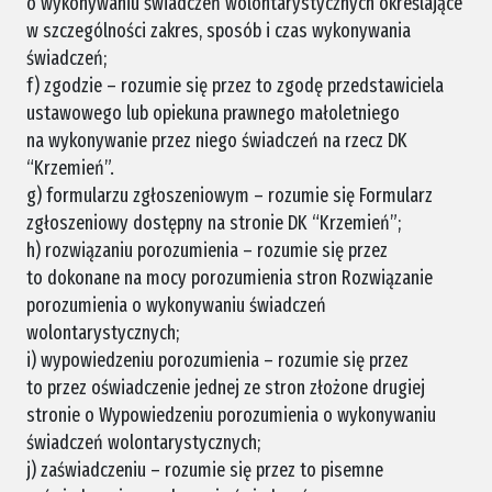
o wykonywaniu świadczeń wolontarystycznych określające
w szczególności zakres, sposób i czas wykonywania
świadczeń;
f) zgodzie – rozumie się przez to zgodę przedstawiciela
ustawowego lub opiekuna prawnego małoletniego
na wykonywanie przez niego świadczeń na rzecz DK
“Krzemień”.
g) formularzu zgłoszeniowym – rozumie się Formularz
zgłoszeniowy dostępny na stronie DK “Krzemień”;
h) rozwiązaniu porozumienia – rozumie się przez
to dokonane na mocy porozumienia stron Rozwiązanie
porozumienia o wykonywaniu świadczeń
wolontarystycznych;
i) wypowiedzeniu porozumienia – rozumie się przez
to przez oświadczenie jednej ze stron złożone drugiej
stronie o Wypowiedzeniu porozumienia o wykonywaniu
świadczeń wolontarystycznych;
j) zaświadczeniu – rozumie się przez to pisemne