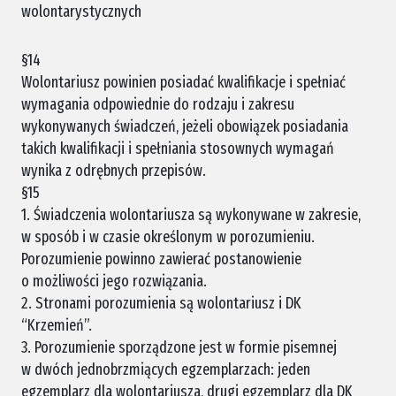
wolontarystycznych
§14
Wolontariusz powinien posiadać kwalifikacje i spełniać
wymagania odpowiednie do rodzaju i zakresu
wykonywanych świadczeń, jeżeli obowiązek posiadania
takich kwalifikacji i spełniania stosownych wymagań
wynika z odrębnych przepisów.
§15
1. Świadczenia wolontariusza są wykonywane w zakresie,
w sposób i w czasie określonym w porozumieniu.
Porozumienie powinno zawierać postanowienie
o możliwości jego rozwiązania.
2. Stronami porozumienia są wolontariusz i DK
“Krzemień”.
3. Porozumienie sporządzone jest w formie pisemnej
w dwóch jednobrzmiących egzemplarzach: jeden
egzemplarz dla wolontariusza, drugi egzemplarz dla DK