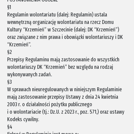
§1
Regulamin wolontariatu (dalej: Regulamin) ustala
wewnętrzną organizację wolontariatu na rzecz Domu
Kultury “Krzemień” w Szczecinie (dalej: DK “Krzemień”)
oraz związane z nim prawa i obowiązki wolontariuszy i DK
“Krzemień”.
§2
Przepisy Regulaminu mają zastosowanie do wszystkich
wolontariuszy DK “Krzemień” bez względu na rodzaj
wykonywanych zadań.
§3
W sprawach nieuregulowanych w niniejszym Regulaminie
mają zastosowanie przepisy Ustawy z dnia 24 kwietnia
2003 r. o działalności pożytku publicznego
i o wolontariacie (tj.: Dz.U. z 2023 r., poz. 571,) oraz ustawy
Kodeks cywilny.
§4