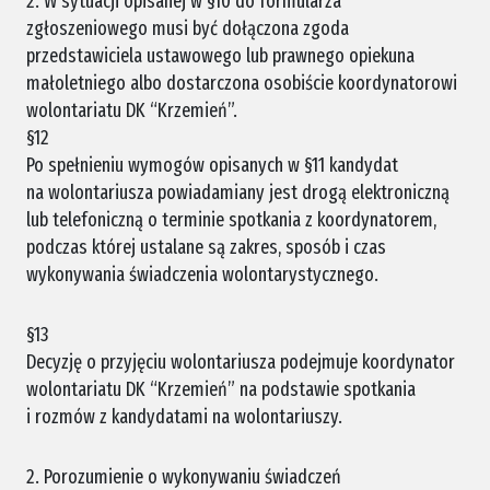
2. W sytuacji opisanej w §10 do formularza
zgłoszeniowego musi być dołączona zgoda
przedstawiciela ustawowego lub prawnego opiekuna
małoletniego albo dostarczona osobiście koordynatorowi
wolontariatu DK “Krzemień”.
§12
Po spełnieniu wymogów opisanych w §11 kandydat
na wolontariusza powiadamiany jest drogą elektroniczną
lub telefoniczną o terminie spotkania z koordynatorem,
podczas której ustalane są zakres, sposób i czas
wykonywania świadczenia wolontarystycznego.
§13
Decyzję o przyjęciu wolontariusza podejmuje koordynator
wolontariatu DK “Krzemień” na podstawie spotkania
i rozmów z kandydatami na wolontariuszy.
2. Porozumienie o wykonywaniu świadczeń