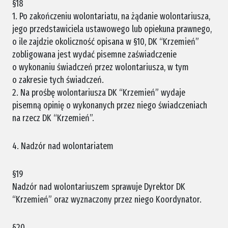
§18
1. Po zakończeniu wolontariatu, na żądanie wolontariusza,
jego przedstawiciela ustawowego lub opiekuna prawnego,
o ile zajdzie okoliczność opisana w §10, DK “Krzemień”
zobligowana jest wydać pisemne zaświadczenie
o wykonaniu świadczeń przez wolontariusza, w tym
o zakresie tych świadczeń.
2. Na prośbę wolontariusza DK “Krzemień” wydaje
pisemną opinię o wykonanych przez niego świadczeniach
na rzecz DK “Krzemień”.
4. Nadzór nad wolontariatem
§19
Nadzór nad wolontariuszem sprawuje Dyrektor DK
“Krzemień” oraz wyznaczony przez niego Koordynator.
§20