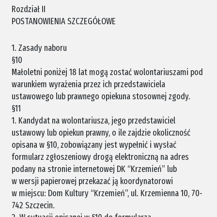
Rozdział II
POSTANOWIENIA SZCZEGÓŁOWE
1. Zasady naboru
§10
Małoletni poniżej 18 lat mogą zostać wolontariuszami pod
warunkiem wyrażenia przez ich przedstawiciela
ustawowego lub prawnego opiekuna stosownej zgody.
§11
1. Kandydat na wolontariusza, jego przedstawiciel
ustawowy lub opiekun prawny, o ile zajdzie okoliczność
opisana w §10, zobowiązany jest wypełnić i wysłać
formularz zgłoszeniowy drogą elektroniczną na adres
podany na stronie internetowej DK “Krzemień” lub
w wersji papierowej przekazać ją koordynatorowi
w miejscu: Dom Kultury “Krzemień”, ul. Krzemienna 10, 70-
742 Szczecin.