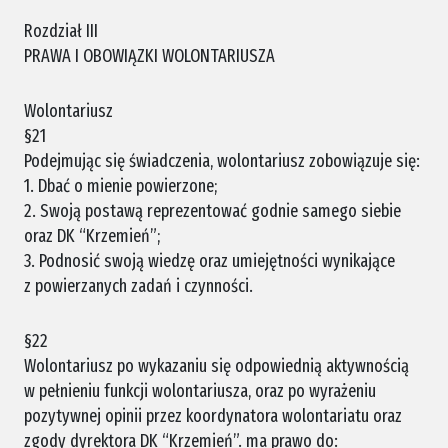
Rozdział III
PRAWA I OBOWIĄZKI WOLONTARIUSZA
Wolontariusz
§21
Podejmując się świadczenia, wolontariusz zobowiązuje się:
1. Dbać o mienie powierzone;
2. Swoją postawą reprezentować godnie samego siebie
oraz DK “Krzemień”;
3. Podnosić swoją wiedzę oraz umiejętności wynikające
z powierzanych zadań i czynności.
§22
Wolontariusz po wykazaniu się odpowiednią aktywnością
w pełnieniu funkcji wolontariusza, oraz po wyrażeniu
pozytywnej opinii przez koordynatora wolontariatu oraz
zgody dyrektora DK “Krzemień”. ma prawo do: