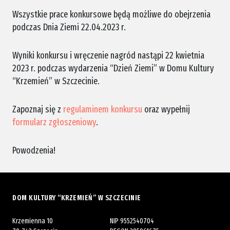
Wszystkie prace konkursowe będą możliwe do obejrzenia
podczas Dnia Ziemi 22.04.2023 r.
Wyniki konkursu i wręczenie nagród nastąpi 22 kwietnia
2023 r. podczas wydarzenia “Dzień Ziemi” w Domu Kultury
“Krzemień” w Szczecinie.
Zapoznaj się z
regulaminem konkursu
oraz wypełnij
formularz zgłoszeniowy
.
Powodzenia!
DOM KULTURY “KRZEMIEŃ” W SZCZECINIE
Krzemienna 10
NIP 9552540704