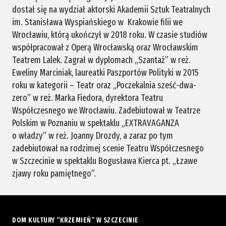
dostał się na wydział aktorski Akademii Sztuk Teatralnych
im. Stanisława Wyspiańskiego w Krakowie filii we
Wrocławiu, którą ukończył w 2018 roku. W czasie studiów
współpracował z Operą Wrocławską oraz Wrocławskim
Teatrem Lalek. Zagrał w dyplomach „Szantaż” w reż.
Eweliny Marciniak, laureatki Paszportów Polityki w 2015
roku w kategorii – Teatr oraz „Poczekalnia sześć-dwa-
zero” w reż. Marka Fiedora, dyrektora Teatru
Współczesnego we Wrocławiu. Zadebiutował w Teatrze
Polskim w Poznaniu w spektaklu „EXTRAVAGANZA
o władzy” w reż. Joanny Drozdy, a zaraz po tym
zadebiutował na rodzimej scenie Teatru Współczesnego
w Szczecinie w spektaklu Bogusława Kierca pt. „Łzawe
zjawy roku pamiętnego”.
DOM KULTURY “KRZEMIEŃ” W SZCZECINIE