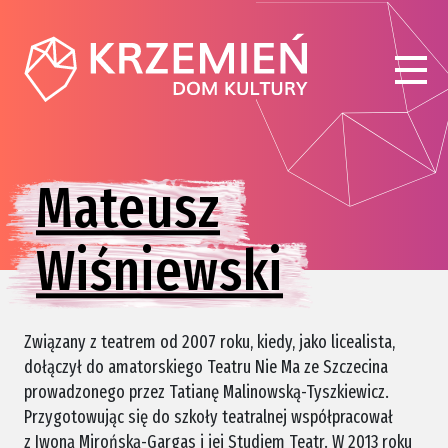
Mateusz
Wiśniewski
Związany z teatrem od 2007 roku, kiedy, jako licealista,
dołączył do amatorskiego Teatru Nie Ma ze Szczecina
prowadzonego przez Tatianę Malinowską-Tyszkiewicz.
Przygotowując się do szkoły teatralnej współpracował
z Iwoną Mirońską-Gargas i jej Studiem Teatr. W 2013 roku