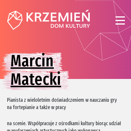
Marcin
Matecki
Pianista z wieloletnim doświadczeniem w nauczaniu gry
na fortepianie a także w pracy
na scenie. Współpracuje z ośrodkami kultury biorąc udział
w wydarzeniach artystycznych jako wykonawca,