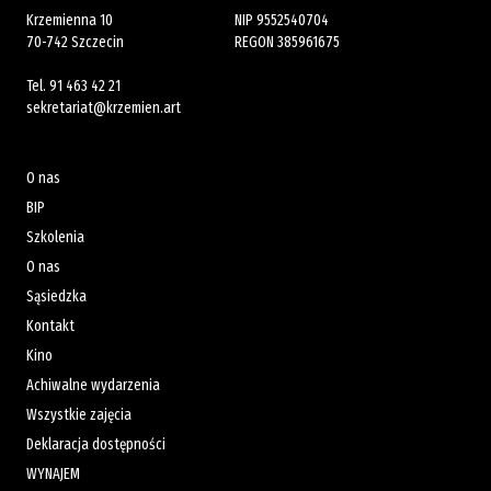
Krzemienna 10
NIP 9552540704
70-742 Szczecin
REGON 385961675
Tel.
91 463 42 21
sekretariat@krzemien.art
O nas
BIP
Szkolenia
O nas
Sąsiedzka
Kontakt
Kino
Achiwalne wydarzenia
Wszystkie zajęcia
Deklaracja dostępności
WYNAJEM