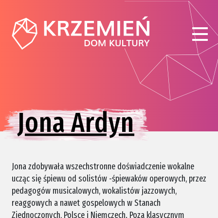
Jona Ardyn
Jona zdobywała wszechstronne doświadczenie wokalne
ucząc się śpiewu od solistów -śpiewaków operowych, przez
pedagogów musicalowych, wokalistów jazzowych,
reaggowych a nawet gospelowych w Stanach
Zjednoczonych, Polsce i Niemczech. Poza klasycznym