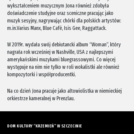
wykształceniem muzycznym Jona również zdobyła
doświadczenie studyjne oraz sceniczne pracując jako
muzyk sesyjny, nagrywając chórki dla polskich artystów:
m.in.Varius Manx, Blue Café, Isis Gee, Raggattack.
W 2019r. wydała swój debiutancki album “Woman”, który
nagrała rok wcześniej w Nashville, USA z najlepszymi
amerykańskimi muzykami bluegrassowymi. Co więcej
występuje na nim nie tylko w roli wokalistki ale również
kompozytorki i współproducentki.
Na co dzień Jona pracuje jako altowiolistka w niemieckiej
orkiestrze kameralnej w Prenzlau.
DOM KULTURY “KRZEMIEŃ” W SZCZECINIE