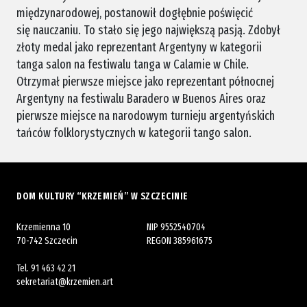
międzynarodowej, postanowił dogłębnie poświęcić
się nauczaniu. To stało się jego największą pasją. Zdobył
złoty medal jako reprezentant Argentyny w kategorii
tanga salon na festiwalu tanga w Calamie w Chile.
Otrzymał pierwsze miejsce jako reprezentant północnej
Argentyny na festiwalu Baradero w Buenos Aires oraz
pierwsze miejsce na narodowym turnieju argentyńskich
tańców folklorystycznych w kategorii tango salon.
DOM KULTURY “KRZEMIEŃ” W SZCZECINIE
Krzemienna 10
NIP 9552540704
70-742 Szczecin
REGON 385961675
Tel.
91 463 42 21
sekretariat@krzemien.art