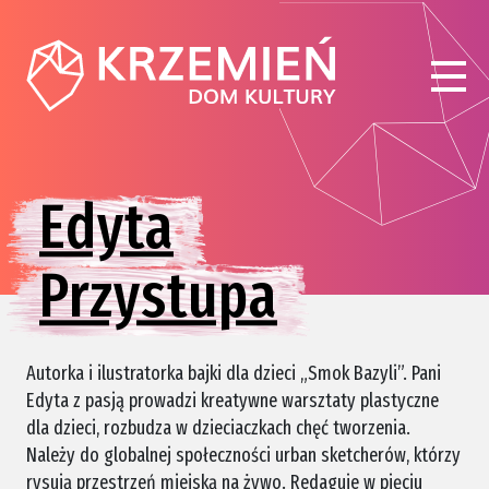
Edyta
Przystupa
Autorka i ilustratorka bajki dla dzieci „Smok Bazyli”. Pani
Edyta z pasją prowadzi kreatywne warsztaty plastyczne
dla dzieci, rozbudza w dzieciaczkach chęć tworzenia.
Należy do globalnej społeczności urban sketcherów, którzy
rysują przestrzeń miejską na żywo. Redaguje w pięciu