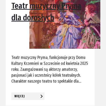
Teatr muzyczny Pryma
dla dorosłych
Teatr muzyczny Pryma, funkcjonuje przy Domu
Kultury Krzemień w Szczecinie od kwietnia 2025
roku. Zaangażowani są aktorzy amatorzy,
pasjonaci jak i uczestnicy kółek teatralnych.
Charakter naszego teatru to spektakle dla…
WIĘCEJ