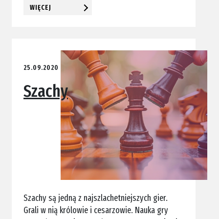
WIĘCEJ
25.09.2020
Szachy
Szachy są jedną z najszlachetniejszych gier.
Grali w nią królowie i cesarzowie. Nauka gry