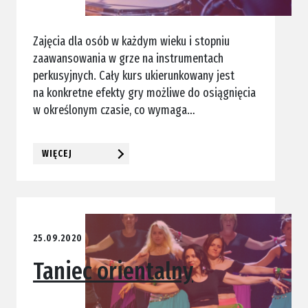
Zajęcia dla osób w każdym wieku i stopniu
zaawansowania w grze na instrumentach
perkusyjnych. Cały kurs ukierunkowany jest
na konkretne efekty gry możliwe do osiągnięcia
w określonym czasie, co wymaga…
WIĘCEJ
25.09.2020
Taniec orientalny