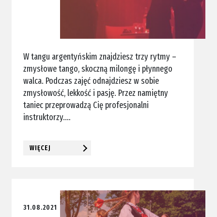
W tangu argentyńskim znajdziesz trzy rytmy –
zmysłowe tango, skoczną milongę i płynnego
walca. Podczas zajęć odnajdziesz w sobie
zmysłowość, lekkość i pasję. Przez namiętny
taniec przeprowadzą Cię profesjonalni
instruktorzy.…
WIĘCEJ
31.08.2021