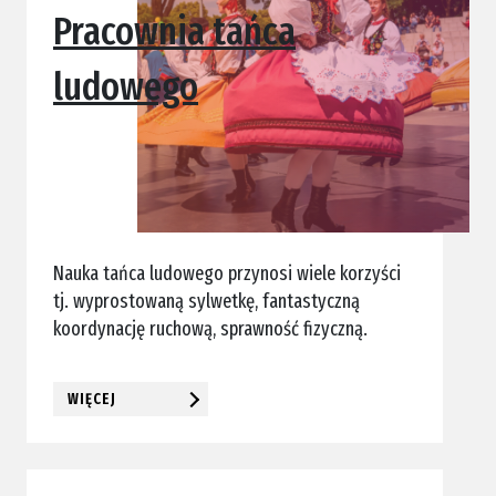
Pracownia tańca
ludowego
Nauka tańca ludowego przynosi wiele korzyści
tj. wyprostowaną sylwetkę, fantastyczną
koordynację ruchową, sprawność fizyczną.
WIĘCEJ