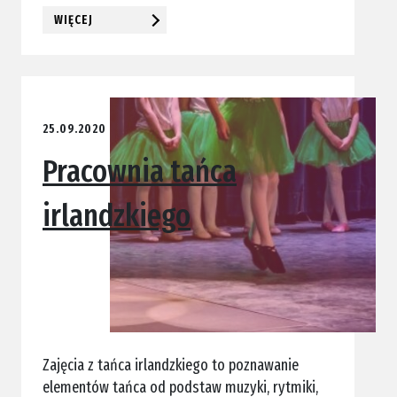
WIĘCEJ
25.09.2020
Pracownia tańca
irlandzkiego
Zajęcia z tańca irlandzkiego to poznawanie
elementów tańca od podstaw muzyki, rytmiki,