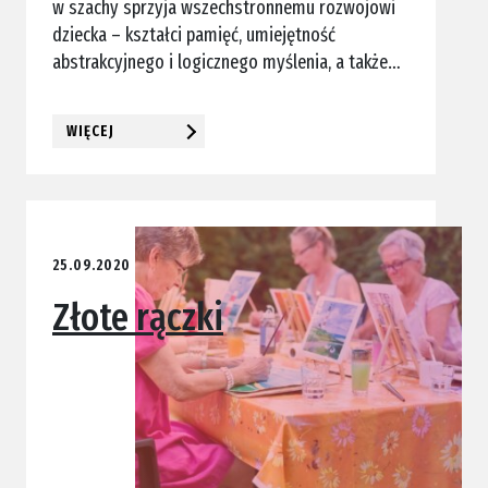
w szachy sprzyja wszechstronnemu rozwojowi
dziecka – kształci pamięć, umiejętność
abstrakcyjnego i logicznego myślenia, a także…
WIĘCEJ
25.09.2020
Złote rączki