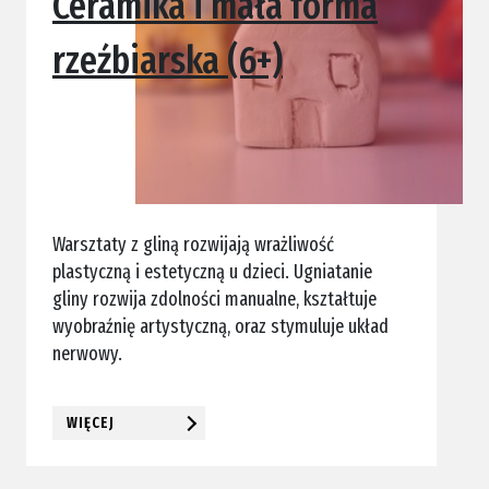
Ceramika i mała forma
rzeźbiarska (6+)
Warsztaty z gliną rozwijają wrażliwość
plastyczną i estetyczną u dzieci. Ugniatanie
gliny rozwija zdolności manualne, kształtuje
wyobraźnię artystyczną, oraz stymuluje układ
nerwowy.
WIĘCEJ