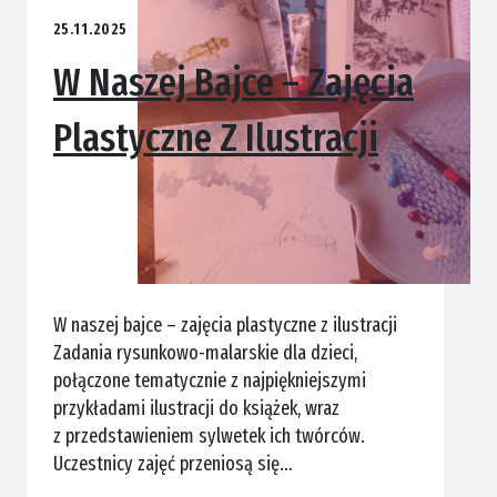
25.11.2025
W Naszej Bajce – Zajęcia
Plastyczne Z Ilustracji
W naszej bajce – zajęcia plastyczne z ilustracji
Zadania rysunkowo-malarskie dla dzieci,
połączone tematycznie z najpiękniejszymi
przykładami ilustracji do książek, wraz
z przedstawieniem sylwetek ich twórców.
Uczestnicy zajęć przeniosą się…