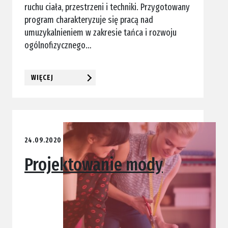
ruchu ciała, przestrzeni i techniki. Przygotowany
program charakteryzuje się pracą nad
umuzykalnieniem w zakresie tańca i rozwoju
ogólnofizycznego…
WIĘCEJ
24.09.2020
Projektowanie mody