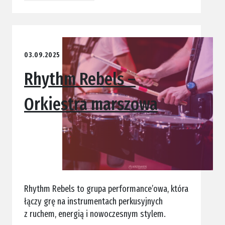
03.09.2025
Rhythm Rebels –
Orkiestra marszowa
Rhythm Rebels to grupa performance’owa, która
łączy grę na instrumentach perkusyjnych
z ruchem, energią i nowoczesnym stylem.