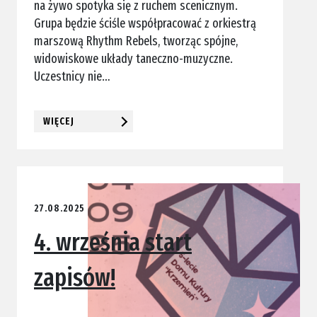
na żywo spotyka się z ruchem scenicznym.
Grupa będzie ściśle współpracować z orkiestrą
marszową Rhythm Rebels, tworząc spójne,
widowiskowe układy taneczno-muzyczne.
Uczestnicy nie…
WIĘCEJ
27.08.2025
4. września start
zapisów!