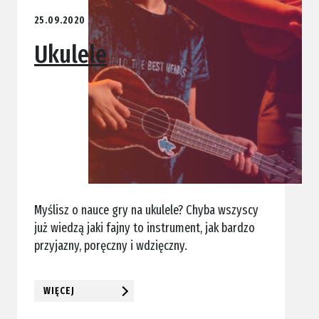
25.09.2020
Ukulele
Myślisz o nauce gry na ukulele? Chyba wszyscy
już wiedzą jaki fajny to instrument, jak bardzo
przyjazny, poręczny i wdzięczny.
WIĘCEJ