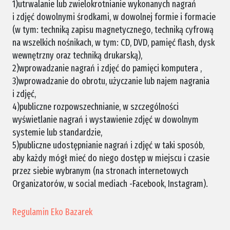
1)utrwalanie lub zwielokrotnianie wykonanych nagrań
i zdjęć dowolnymi środkami, w dowolnej formie i formacie
(w tym: techniką zapisu magnetycznego, techniką cyfrową
na wszelkich nośnikach, w tym: CD, DVD, pamięć flash, dysk
wewnętrzny oraz techniką drukarską),
2)wprowadzanie nagrań i zdjęć do pamięci komputera ,
3)wprowadzanie do obrotu, użyczanie lub najem nagrania
i zdjęć,
4)publiczne rozpowszechnianie, w szczególności
wyświetlanie nagrań i wystawienie zdjęć w dowolnym
systemie lub standardzie,
5)publiczne udostępnianie nagrań i zdjęć w taki sposób,
aby każdy mógł mieć do niego dostęp w miejscu i czasie
przez siebie wybranym (na stronach internetowych
Organizatorów, w social mediach -Facebook, Instagram).
Regulamin Eko Bazarek