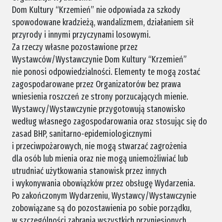
Dom Kultury “Krzemień” nie odpowiada za szkody
spowodowane kradzieżą, wandalizmem, działaniem sił
przyrody i innymi przyczynami losowymi.
Za rzeczy własne pozostawione przez
Wystawców/Wystawczynie Dom Kultury “Krzemień”
nie ponosi odpowiedzialności. Elementy te mogą zostać
zagospodarowane przez Organizatorów bez prawa
wniesienia roszczeń ze strony porzucających mienie.
Wystawcy/Wystawczynie przygotowują stanowisko
według własnego zagospodarowania oraz stosując się do
zasad BHP, sanitarno-epidemiologicznymi
i przeciwpożarowych, nie mogą stwarzać zagrożenia
dla osób lub mienia oraz nie mogą uniemożliwiać lub
utrudniać użytkowania stanowisk przez innych
i wykonywania obowiązków przez obsługę Wydarzenia.
Po zakończonym Wydarzeniu, Wystawcy/Wystawczynie
zobowiązane są do pozostawienia po sobie porządku,
w szczególności zabrania wszystkich przyniesionych