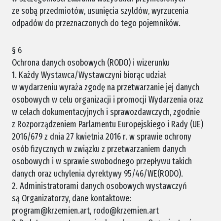
ze sobą przedmiotów, usunięcia szyldów, wyrzucenia
odpadów do przeznaczonych do tego pojemników.
§ 6
Ochrona danych osobowych (RODO) i wizerunku
1. Każdy Wystawca/Wystawczyni biorąc udział
w wydarzeniu wyraża zgodę na przetwarzanie jej danych
osobowych w celu organizacji i promocji Wydarzenia oraz
w celach dokumentacyjnych i sprawozdawczych, zgodnie
z Rozporządzeniem Parlamentu Europejskiego i Rady (UE)
2016/679 z dnia 27 kwietnia 2016 r. w sprawie ochrony
osób fizycznych w związku z przetwarzaniem danych
osobowych i w sprawie swobodnego przepływu takich
danych oraz uchylenia dyrektywy 95/46/WE(RODO).
2. Administratorami danych osobowych wystawczyń
są Organizatorzy, dane kontaktowe:
program@krzemien.art, rodo@krzemien.art