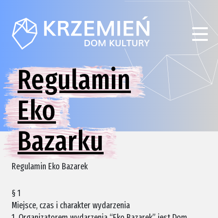
Regulamin
Eko
Bazarku
Regulamin Eko Bazarek
§ 1
Miejsce, czas i charakter wydarzenia
1. Organizatorem wydarzenia “Eko Bazarek” jest Dom