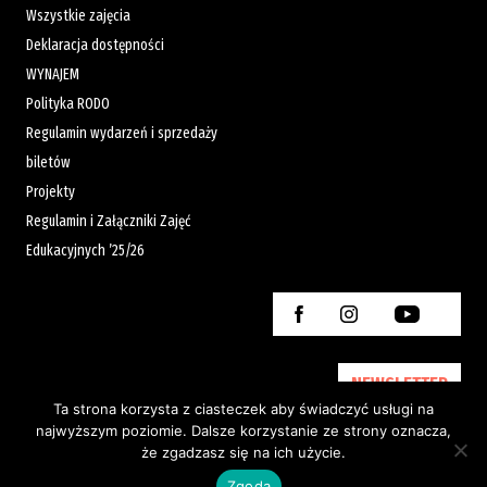
Wszystkie zajęcia
Deklaracja dostępności
WYNAJEM
Polityka RODO
Regulamin wydarzeń i sprzedaży
biletów
Projekty
Regulamin i Załączniki Zajęć
Edukacyjnych ’25/26
NEWSLETTER
Ta strona korzysta z ciasteczek aby świadczyć usługi na
najwyższym poziomie. Dalsze korzystanie ze strony oznacza,
że zgadzasz się na ich użycie.
Created by:
Zgoda