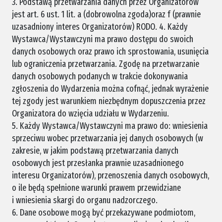
3. Podstawą przetwarzania danych przez Organizatorów
jest art. 6 ust. 1 lit. a (dobrowolna zgoda)oraz f (prawnie
uzasadniony interes Organizatorów) RODO. 4. Każdy
Wystawca/Wystawczyni ma prawo dostępu do swoich
danych osobowych oraz prawo ich sprostowania, usunięcia
lub ograniczenia przetwarzania. Zgodę na przetwarzanie
danych osobowych podanych w trakcie dokonywania
zgłoszenia do Wydarzenia można cofnąć, jednak wyrażenie
tej zgody jest warunkiem niezbędnym dopuszczenia przez
Organizatora do wzięcia udziału w Wydarzeniu.
5. Każdy Wystawca/Wystawczyni ma prawo do: wniesienia
sprzeciwu wobec przetwarzania jej danych osobowych (w
zakresie, w jakim podstawą przetwarzania danych
osobowych jest przesłanka prawnie uzasadnionego
interesu Organizatorów), przenoszenia danych osobowych,
o ile będą spełnione warunki prawem przewidziane
i wniesienia skargi do organu nadzorczego.
6. Dane osobowe mogą być przekazywane podmiotom,