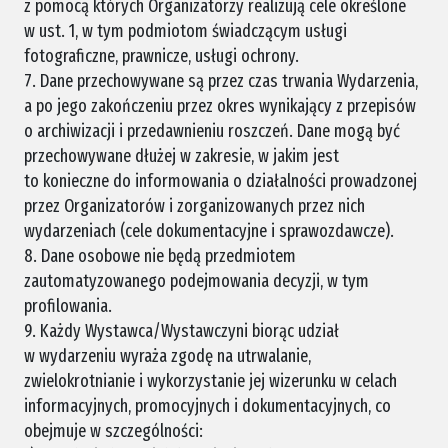
z pomocą których Organizatorzy realizują cele określone
w ust. 1, w tym podmiotom świadczącym usługi
fotograficzne, prawnicze, usługi ochrony.
7. Dane przechowywane są przez czas trwania Wydarzenia,
a po jego zakończeniu przez okres wynikający z przepisów
o archiwizacji i przedawnieniu roszczeń. Dane mogą być
przechowywane dłużej w zakresie, w jakim jest
to konieczne do informowania o działalności prowadzonej
przez Organizatorów i zorganizowanych przez nich
wydarzeniach (cele dokumentacyjne i sprawozdawcze).
8. Dane osobowe nie będą przedmiotem
zautomatyzowanego podejmowania decyzji, w tym
profilowania.
9. Każdy Wystawca/Wystawczyni biorąc udział
w wydarzeniu wyraża zgodę na utrwalanie,
zwielokrotnianie i wykorzystanie jej wizerunku w celach
informacyjnych, promocyjnych i dokumentacyjnych, co
obejmuje w szczególności: