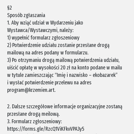
§2
Sposób zgłaszania
1. Aby wziąć udział w Wydarzeniu jako
Wystawca/Wystawczymi, należy:
1) wypełnić formularz zgłoszeniowy
2) Potwierdzenie udziału zostanie przesłane drogą
mailową na adres podany w formularzu.
3) Po otrzymaniu drogą mailową potwierdzenia udziału,
uiścić opłatę w wysokości 20 zł na konto podane w mailu
w tytule zamieszczając “Imię i nazwisko – ekobazarek”
i wysłać potwierdzenie przelewu na adres
program@krzemien.art.
2. Dalsze szczegółowe informacje organizacyjne zostaną
przesłane drogą meilową.
3. Formularz zgłoszeniowy:
https://forms.gle/RzcQ1ViKFkvVPA3y5