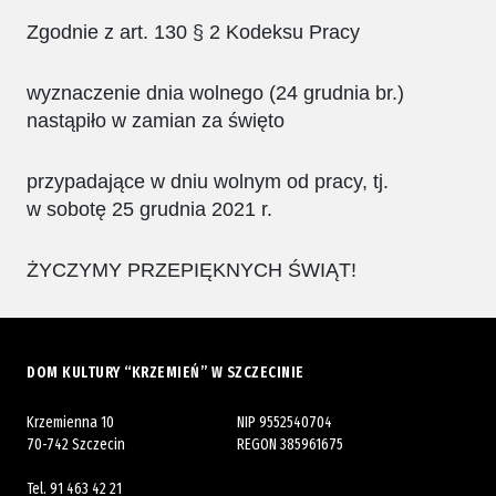
Zgodnie z art. 130 § 2 Kodeksu Pracy
wyznaczenie dnia wolnego (24 grudnia br.)
nastąpiło w zamian za święto
przypadające w dniu wolnym od pracy, tj.
w sobotę 25 grudnia 2021 r.
ŻYCZYMY PRZEPIĘKNYCH ŚWIĄT!
DOM KULTURY “KRZEMIEŃ” W SZCZECINIE
Krzemienna 10
NIP 9552540704
70-742 Szczecin
REGON 385961675
Tel.
91 463 42 21