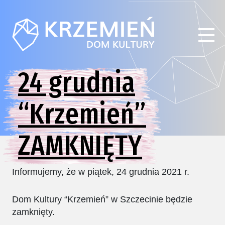
24 grudnia
“Krzemień”
ZAMKNIĘTY
Informujemy, że w piątek, 24 grudnia 2021 r.
Dom Kultury “Krzemień” w Szczecinie będzie
zamknięty.